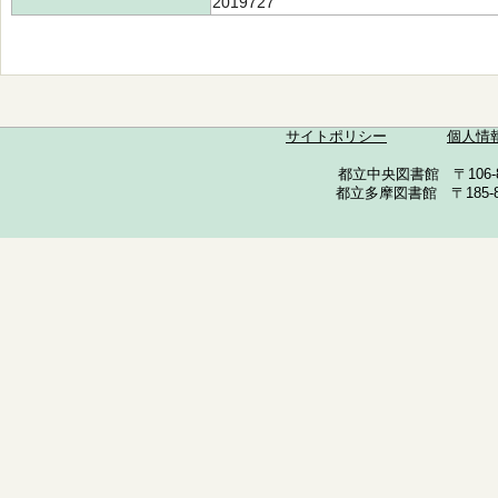
2019727
サイトポリシー
個人情
都立中央図書館 〒106-857
都立多摩図書館 〒185-852