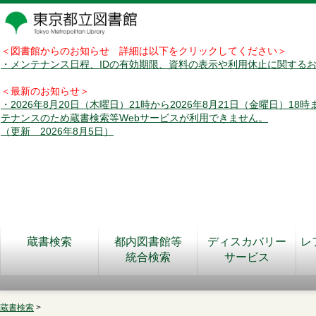
＜図書館からのお知らせ 詳細は以下をクリックしてください＞
・メンテナンス日程、IDの有効期限、資料の表示や利用休止に関する
＜最新のお知らせ＞
・2026年8月20日（木曜日）21時から2026年8月21日（金曜日）18
テナンスのため蔵書検索等Webサービスが利用できません。
（更新 2026年8月5日）
蔵書検索
都内図書館等
ディスカバリー
レ
統合検索
サービス
蔵書検索
>