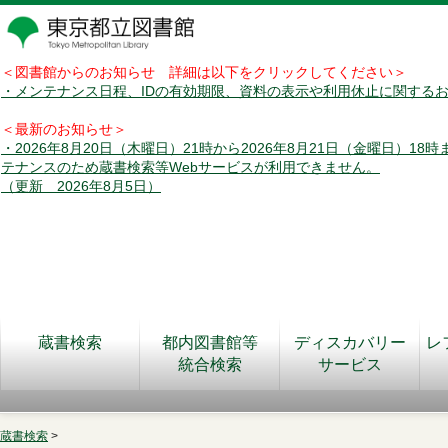
＜図書館からのお知らせ 詳細は以下をクリックしてください＞
・メンテナンス日程、IDの有効期限、資料の表示や利用休止に関する
＜最新のお知らせ＞
・2026年8月20日（木曜日）21時から2026年8月21日（金曜日）18
テナンスのため蔵書検索等Webサービスが利用できません。
（更新 2026年8月5日）
蔵書検索
都内図書館等
ディスカバリー
レ
統合検索
サービス
蔵書検索
>