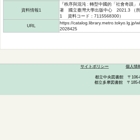
『秩序與混沌 : 轉型中國的「社會奇蹟」
資料情報1
著 國立臺灣大學出版中心 2021.3 （所蔵
1 資料コード：7115568300）
https://catalog.library.metro.tokyo.lg.jp
URL
2028425
サイトポリシー
個人情
都立中央図書館 〒106-857
都立多摩図書館 〒185-852