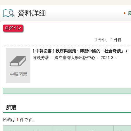
資料詳細
ログイン
1 件中、 1 件目
[ 中韓図書 ] 秩序與混沌 : 轉型中國的「社會奇蹟」 /
陳映芳著 -- 國立臺灣大學出版中心 -- 2021.3 --
所蔵
所蔵は
1
件です。