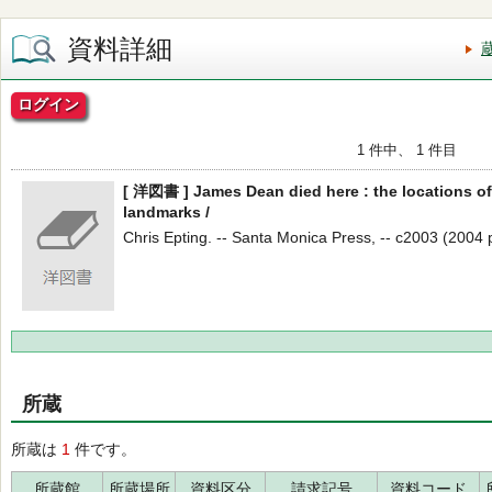
資料詳細
ログイン
1 件中、 1 件目
[ 洋図書 ] James Dean died here : the locations of
landmarks /
Chris Epting. -- Santa Monica Press, -- c2003 (2004 pr
所蔵
所蔵は
1
件です。
所蔵館
所蔵場所
資料区分
請求記号
資料コード