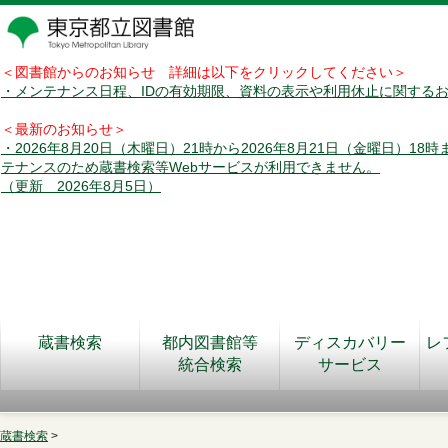
＜図書館からのお知らせ 詳細は以下をクリックしてください＞
・メンテナンス日程、IDの有効期限、資料の表示や利用休止に関する
＜最新のお知らせ＞
・2026年8月20日（木曜日）21時から2026年8月21日（金曜日）18
テナンスのため蔵書検索等Webサービスが利用できません。
（更新 2026年8月5日）
蔵書検索
都内図書館等
ディスカバリー
レ
統合検索
サービス
蔵書検索
>