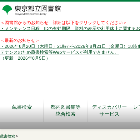
＜図書館からのお知らせ 詳細は以下をクリックしてください＞
・メンテナンス日程、IDの有効期限、資料の表示や利用休止に関する
＜最新のお知らせ＞
・2026年8月20日（木曜日）21時から2026年8月21日（金曜日）18
テナンスのため蔵書検索等Webサービスが利用できません。
（更新 2026年8月5日）
蔵書検索
都内図書館等
ディスカバリー
レ
統合検索
サービス
蔵書検索
>