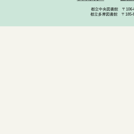
都立中央図書館 〒106-857
都立多摩図書館 〒185-852