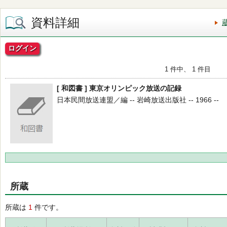
資料詳細
ログイン
1 件中、 1 件目
[ 和図書 ] 東京オリンピック放送の記録
日本民間放送連盟／編 -- 岩崎放送出版社 -- 1966 --
所蔵
所蔵は
1
件です。