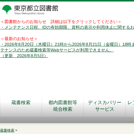
＜図書館からのお知らせ 詳細は以下をクリックしてください＞
・メンテナンス日程、IDの有効期限、資料の表示や利用休止に関する
＜最新のお知らせ＞
・2026年8月20日（木曜日）21時から2026年8月21日（金曜日）18
テナンスのため蔵書検索等Webサービスが利用できません。
（更新 2026年8月5日）
蔵書検索
都内図書館等
ディスカバリー
レ
統合検索
サービス
蔵書検索
>