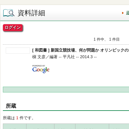
資料詳細
ログイン
1 件中、 1 件目
[ 和図書 ] 新国立競技場、何が問題か オリンピックの
槇 文彦／編著 -- 平凡社 -- 2014.3 --
所蔵
所蔵は
1
件です。