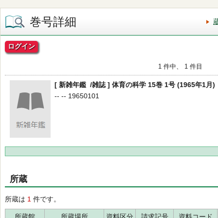
巻号詳細
ログイン
1 件中、 1 件目
[ 新雑年鑑 /雑誌 ] 体育の科学 15巻 1号 (1965年1月)
-- -- 19650101
所蔵
所蔵は
1
件です。
所蔵館
所蔵場所
資料区分
請求記号
資料コード