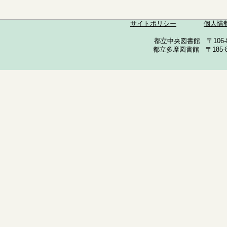
サイトポリシー
個人情
都立中央図書館 〒106-857
都立多摩図書館 〒185-852