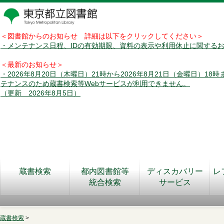
＜図書館からのお知らせ 詳細は以下をクリックしてください＞
・メンテナンス日程、IDの有効期限、資料の表示や利用休止に関する
＜最新のお知らせ＞
・2026年8月20日（木曜日）21時から2026年8月21日（金曜日）18
テナンスのため蔵書検索等Webサービスが利用できません。
（更新 2026年8月5日）
蔵書検索
都内図書館等
ディスカバリー
レ
統合検索
サービス
蔵書検索
>