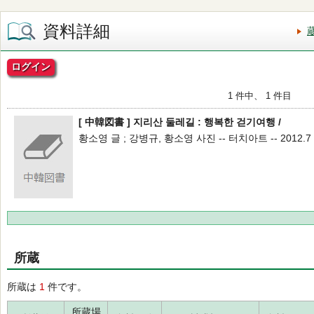
資料詳細
ログイン
1 件中、 1 件目
[ 中韓図書 ] 지리산 둘레길 : 행복한 걷기여행 /
황소영 글 ; 강병규, 황소영 사진 -- 터치아트 -- 2012.7 
所蔵
所蔵は
1
件です。
所蔵場