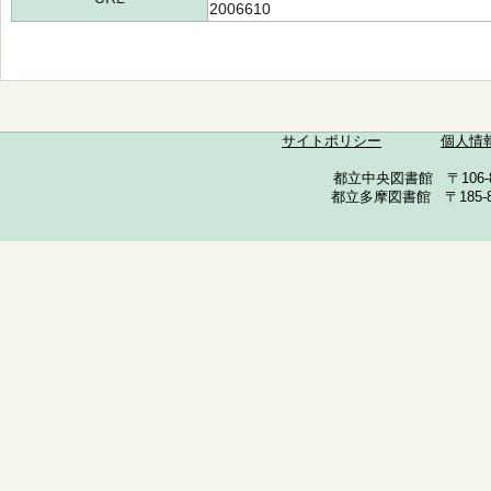
2006610
サイトポリシー
個人情
都立中央図書館 〒106-857
都立多摩図書館 〒185-852