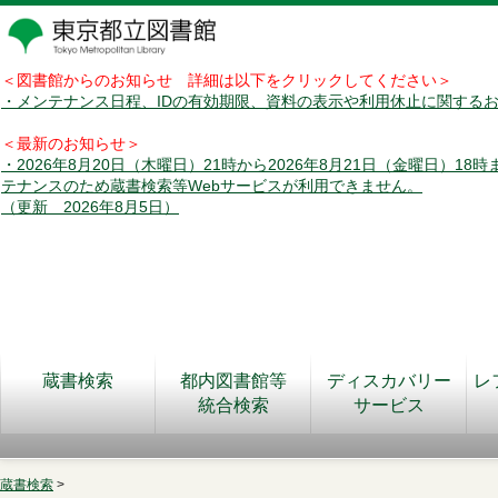
＜図書館からのお知らせ 詳細は以下をクリックしてください＞
・メンテナンス日程、IDの有効期限、資料の表示や利用休止に関する
＜最新のお知らせ＞
・2026年8月20日（木曜日）21時から2026年8月21日（金曜日）18
テナンスのため蔵書検索等Webサービスが利用できません。
（更新 2026年8月5日）
蔵書検索
都内図書館等
ディスカバリー
レ
統合検索
サービス
蔵書検索
>