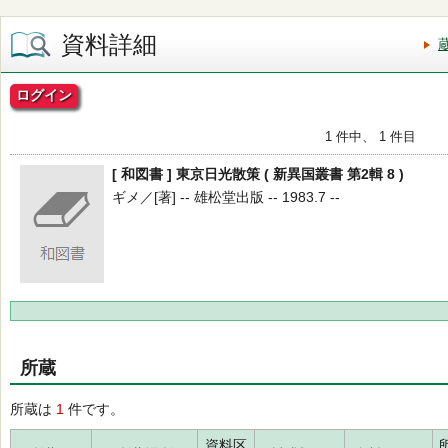
資料詳細
ログイン
1 件中、 1 件目
[ 和図書 ] 東京日光散策 ( 新異国叢書 第2輯 8 )
ギメ／[著] -- 雄松堂出版 -- 1983.7 --
所蔵
所蔵は
1
件です。
資料区