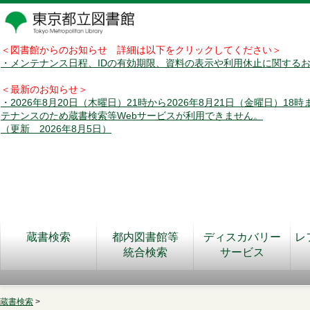
＜図書館からのお知らせ 詳細は以下をクリックしてください＞
・メンテナンス日程、IDの有効期限、資料の表示や利用休止に関する
＜最新のお知らせ＞
・2026年8月20日（木曜日）21時から2026年8月21日（金曜日）18
テナンスのため蔵書検索等Webサービスが利用できません。
（更新 2026年8月5日）
蔵書検索
都内図書館等
ディスカバリー
レ
統合検索
サービス
蔵書検索
>