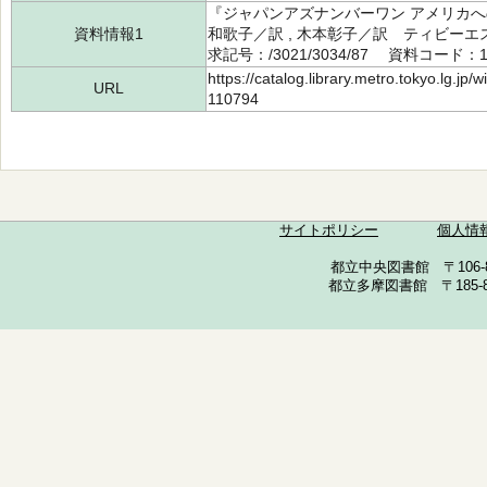
『ジャパンアズナンバーワン アメリカへ
資料情報1
和歌子／訳 , 木本彰子／訳 ティビーエ
求記号：/3021/3034/87 資料コード：11
https://catalog.library.metro.tokyo.lg.jp
URL
110794
サイトポリシー
個人情
都立中央図書館 〒106-857
都立多摩図書館 〒185-852