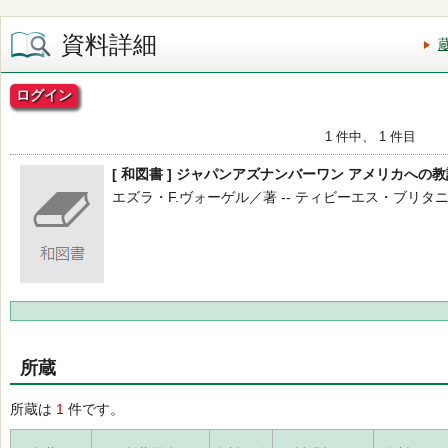
資料詳細
ログイン
1 件中、 1 件目
[ 和図書 ] ジャパンアズナンバーワン アメリカへの教
エズラ・F.ヴォーゲル／著 -- ティビーエス・ブリタニカ -- 
所蔵
所蔵は
1
件です。