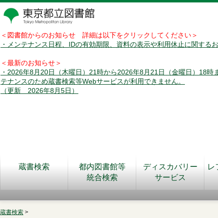
＜図書館からのお知らせ 詳細は以下をクリックしてください＞
・メンテナンス日程、IDの有効期限、資料の表示や利用休止に関する
＜最新のお知らせ＞
・2026年8月20日（木曜日）21時から2026年8月21日（金曜日）18
テナンスのため蔵書検索等Webサービスが利用できません。
（更新 2026年8月5日）
蔵書検索
都内図書館等
ディスカバリー
レ
統合検索
サービス
蔵書検索
>