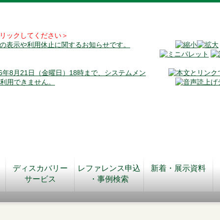
リックしてください＞
料の表示や利用休止に関するお知らせです。
026年8月21日（金曜日）18時まで、システムメン
が利用できません。
ディスカバリー
レファレンス申込
新着・展示資料
サービス
・事例検索