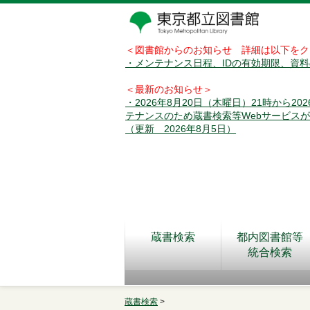
＜図書館からのお知らせ 詳細は以下をク
・メンテナンス日程、IDの有効期限、資
＜最新のお知らせ＞
・2026年8月20日（木曜日）21時から2
テナンスのため蔵書検索等Webサービス
（更新 2026年8月5日）
蔵書検索
都内図書館等
統合検索
蔵書検索
>