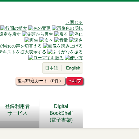
＞閉じる
日本語
English
複写申込カート（0件）
ヘルプ
登録利用者
Digital
サービス
BookShelf
(電子書架)