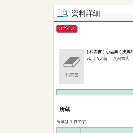
資料詳細
ログイン
[ 和図書 ] 小品集 ( 浅川
浅川巧／著 -- 八潮書店 -- 1
所蔵
所蔵は
1
件です。