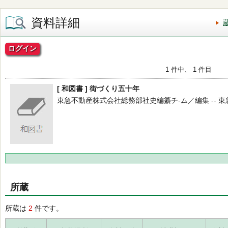
資料詳細
ログイン
1 件中、 1 件目
[ 和図書 ] 街づくり五十年
東急不動産株式会社総務部社史編纂チ-ム／編集 -- 東急不動産 
所蔵
所蔵は
2
件です。