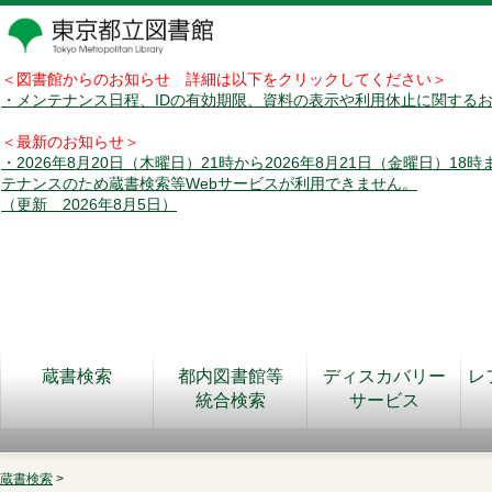
＜図書館からのお知らせ 詳細は以下をクリックしてください＞
・メンテナンス日程、IDの有効期限、資料の表示や利用休止に関する
＜最新のお知らせ＞
・2026年8月20日（木曜日）21時から2026年8月21日（金曜日）18
テナンスのため蔵書検索等Webサービスが利用できません。
（更新 2026年8月5日）
蔵書検索
都内図書館等
ディスカバリー
レ
統合検索
サービス
蔵書検索
>