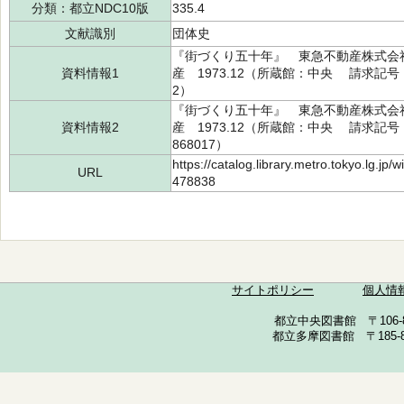
分類：都立NDC10版
335.4
文献識別
団体史
『街づくり五十年』 東急不動産株式会
資料情報1
産 1973.12（所蔵館：中央 請求記号：/3
2）
『街づくり五十年』 東急不動産株式会
資料情報2
産 1973.12（所蔵館：中央 請求記号：/1
868017）
https://catalog.library.metro.tokyo.lg.jp
URL
478838
サイトポリシー
個人情
都立中央図書館 〒106-857
都立多摩図書館 〒185-852