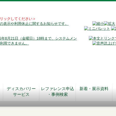
リックしてください＞
料の表示や利用休止に関するお知らせです。
026年8月21日（金曜日）18時まで、システムメン
が利用できません。
ディスカバリー
レファレンス申込
新着・展示資料
サービス
・事例検索