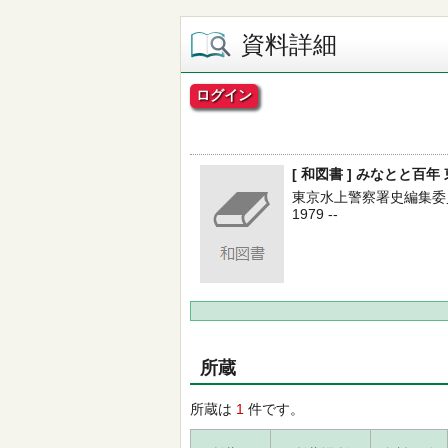
資料詳細
ログイン
[ 和図書 ] みなとと百
東京水上警察署史編集委員
1979 --
所蔵
所蔵は
1
件です。