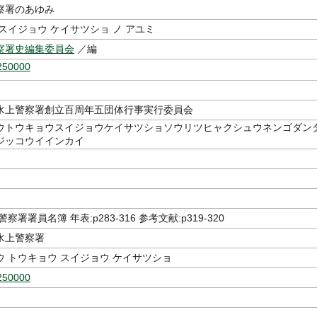
察署のあゆみ
スイジョウ ケイサツショ ノ アユミ
察署史編集委員会
／編
250000
水上警察署創立百周年五団体行事実行委員会
ウトウキョウスイジョウケイサツショソウリツヒャクシュウネンゴダン
ジッコウイインカイ
察署署員名簿 年表:p283-316 参考文献:p319-320
水上警察署
 トウキョウ スイジョウ ケイサツショ
250000