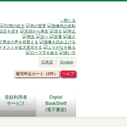
＞閉じる
日本語
English
複写申込カート（0件）
ヘルプ
登録利用者
Digital
サービス
BookShelf
(電子書架)