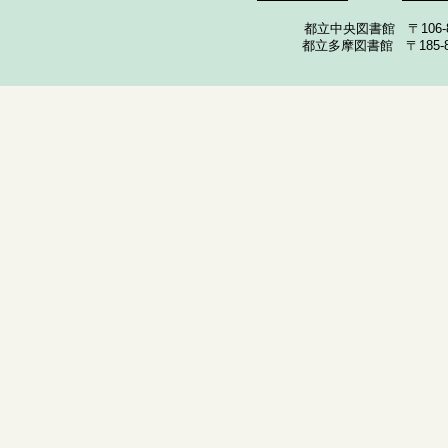
都立中央図書館 〒106-857
都立多摩図書館 〒185-852