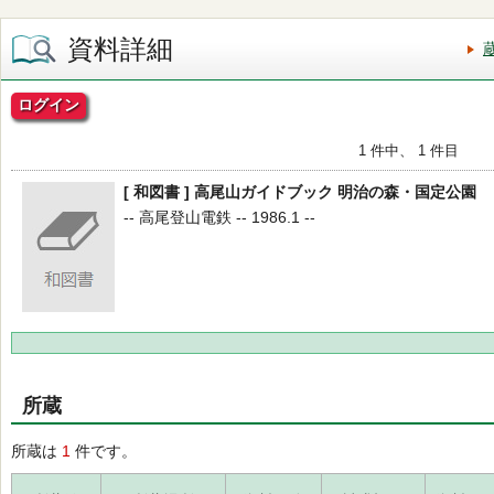
資料詳細
ログイン
1 件中、 1 件目
[ 和図書 ] 高尾山ガイドブック 明治の森・国定公園
-- 高尾登山電鉄 -- 1986.1 --
所蔵
所蔵は
1
件です。