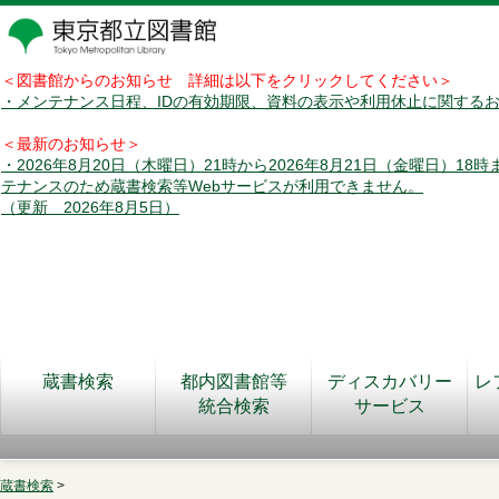
＜図書館からのお知らせ 詳細は以下をクリックしてください＞
・メンテナンス日程、IDの有効期限、資料の表示や利用休止に関する
＜最新のお知らせ＞
・2026年8月20日（木曜日）21時から2026年8月21日（金曜日）18
テナンスのため蔵書検索等Webサービスが利用できません。
（更新 2026年8月5日）
蔵書検索
都内図書館等
ディスカバリー
レ
統合検索
サービス
蔵書検索
>