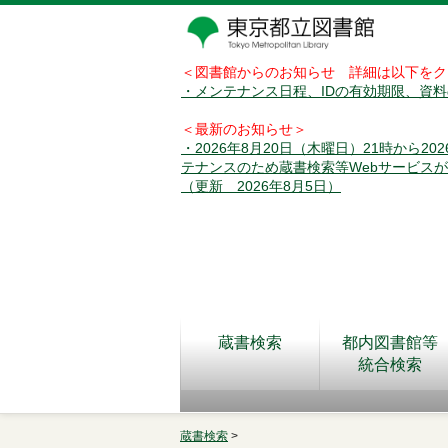
＜図書館からのお知らせ 詳細は以下をク
・メンテナンス日程、IDの有効期限、資
＜最新のお知らせ＞
・2026年8月20日（木曜日）21時から2
テナンスのため蔵書検索等Webサービス
（更新 2026年8月5日）
蔵書検索
都内図書館等
統合検索
蔵書検索
>