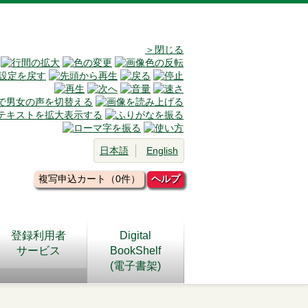
＞閉じる
日本語
English
複写申込カート（0件）
ヘルプ
登録利用者
Digital
サービス
BookShelf
(電子書架)