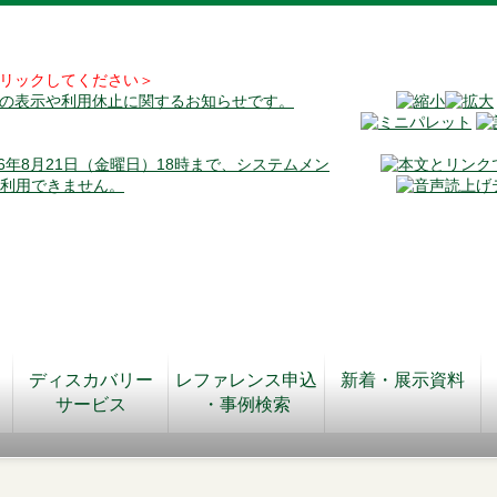
リックしてください＞
料の表示や利用休止に関するお知らせです。
026年8月21日（金曜日）18時まで、システムメン
が利用できません。
ディスカバリー
レファレンス申込
新着・展示資料
サービス
・事例検索