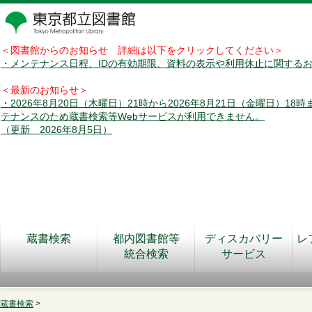
＜図書館からのお知らせ 詳細は以下をクリックしてください＞
・メンテナンス日程、IDの有効期限、資料の表示や利用休止に関する
＜最新のお知らせ＞
・2026年8月20日（木曜日）21時から2026年8月21日（金曜日）18
テナンスのため蔵書検索等Webサービスが利用できません。
（更新 2026年8月5日）
蔵書検索
都内図書館等
ディスカバリー
レ
統合検索
サービス
蔵書検索
>