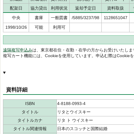
配架日
協力貸出
利用状況
返却予定日
資料取扱
中央
書庫
一般図書
/5885/3237/98
1128651047
1998/10/26
可能
利用可
遠隔複写申込み
は、東京都在住・在勤・在学の方からお受けいたしま
複写カート機能には、Cookieを使用しています。申込む際はCooki
資料詳細
ISBN
4-8188-0993-4
タイトル
リタとウイスキー
タイトルカナ
リタ ト ウイスキー
タイトル関連情報
日本のスコッチと国際結婚