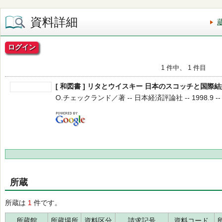
資料詳細
ログイン
1 件中、 1 件目
[ 和図書 ] リタとウイスキー 日本のスコッチと国際結
O.チェックランド／著 -- 日本経済評論社 -- 1998.9 --
所蔵
所蔵は
1
件です。
所蔵館
所蔵場所
資料区分
請求記号
資料コード