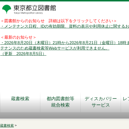
＜図書館からのお知らせ 詳細は以下をクリックしてください＞
・メンテナンス日程、IDの有効期限、資料の表示や利用休止に関する
＜最新のお知らせ＞
・2026年8月20日（木曜日）21時から2026年8月21日（金曜日）18
テナンスのため蔵書検索等Webサービスが利用できません。
（更新 2026年8月5日）
蔵書検索
都内図書館等
ディスカバリー
レ
統合検索
サービス
蔵書検索
>