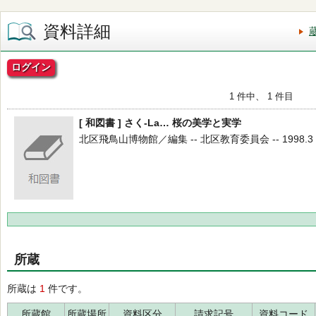
資料詳細
ログイン
1 件中、 1 件目
[ 和図書 ] さく-La… 桜の美学と実学
北区飛鳥山博物館／編集 -- 北区教育委員会 -- 1998.3 
所蔵
所蔵は
1
件です。
所蔵館
所蔵場所
資料区分
請求記号
資料コード