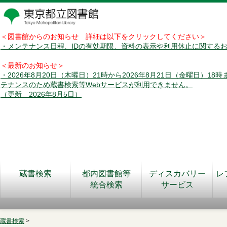
＜図書館からのお知らせ 詳細は以下をクリックしてください＞
・メンテナンス日程、IDの有効期限、資料の表示や利用休止に関する
＜最新のお知らせ＞
・2026年8月20日（木曜日）21時から2026年8月21日（金曜日）18
テナンスのため蔵書検索等Webサービスが利用できません。
（更新 2026年8月5日）
蔵書検索
都内図書館等
ディスカバリー
レ
統合検索
サービス
蔵書検索
>