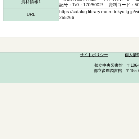
資料情報1
記号：T/0・170/5002/ 資料コード：50
https://catalog.library.metro.tokyo.lg.jp
URL
255266
サイトポリシー
個人情
都立中央図書館 〒106-857
都立多摩図書館 〒185-852