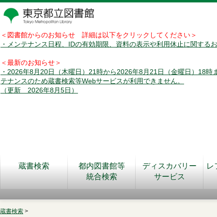
＜図書館からのお知らせ 詳細は以下をクリックしてください＞
・メンテナンス日程、IDの有効期限、資料の表示や利用休止に関する
＜最新のお知らせ＞
・2026年8月20日（木曜日）21時から2026年8月21日（金曜日）18
テナンスのため蔵書検索等Webサービスが利用できません。
（更新 2026年8月5日）
蔵書検索
都内図書館等
ディスカバリー
レ
統合検索
サービス
蔵書検索
>