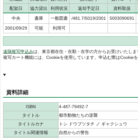
配架日
協力貸出
利用状況
返却予定日
資料取扱
中央
書庫
一般図書
/481.7/5019/2001
5003090691
2001/09/29
可能
利用可
遠隔複写申込み
は、東京都在住・在勤・在学の方からお受けいたしま
複写カート機能には、Cookieを使用しています。申込む際はCooki
資料詳細
ISBN
4-487-79492-7
タイトル
都市動物たちの逆襲
タイトルカナ
トシ ドウブツタチ ノ ギャクシュウ
タイトル関連情報
自然からの警告