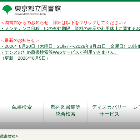
＜図書館からのお知らせ 詳細は以下をクリックしてください＞
・メンテナンス日程、IDの有効期限、資料の表示や利用休止に関する
＜最新のお知らせ＞
・2026年8月20日（木曜日）21時から2026年8月21日（金曜日）18
テナンスのため蔵書検索等Webサービスが利用できません。
（更新 2026年8月5日）
蔵書検索
都内図書館等
ディスカバリー
レ
統合検索
サービス
蔵書検索
>