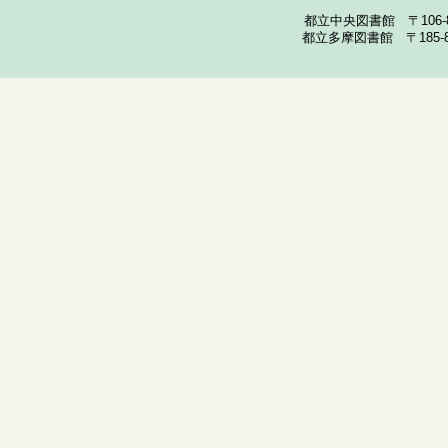
都立中央図書館 〒106-857
都立多摩図書館 〒185-852