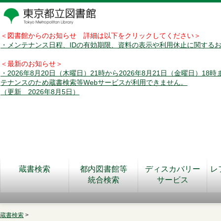
＜図書館からのお知らせ 詳細は以下をクリックしてください＞
・メンテナンス日程、IDの有効期限、資料の表示や利用休止に関する
＜最新のお知らせ＞
・2026年8月20日（木曜日）21時から2026年8月21日（金曜日）18
テナンスのため蔵書検索等Webサービスが利用できません。
（更新 2026年8月5日）
蔵書検索
都内図書館等
ディスカバリー
レ
統合検索
サービス
蔵書検索
>