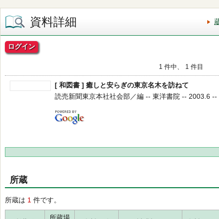
資料詳細
ログイン
1 件中、 1 件目
[ 和図書 ] 癒しと安らぎの東京名木を訪ねて
読売新聞東京本社社会部／編 -- 東洋書院 -- 2003.6 --
所蔵
所蔵は
1
件です。
所蔵場