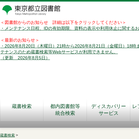
＜図書館からのお知らせ 詳細は以下をクリックしてください＞
・メンテナンス日程、IDの有効期限、資料の表示や利用休止に関する
＜最新のお知らせ＞
・2026年8月20日（木曜日）21時から2026年8月21日（金曜日）18
テナンスのため蔵書検索等Webサービスが利用できません。
（更新 2026年8月5日）
蔵書検索
都内図書館等
ディスカバリー
レ
統合検索
サービス
蔵書検索
>