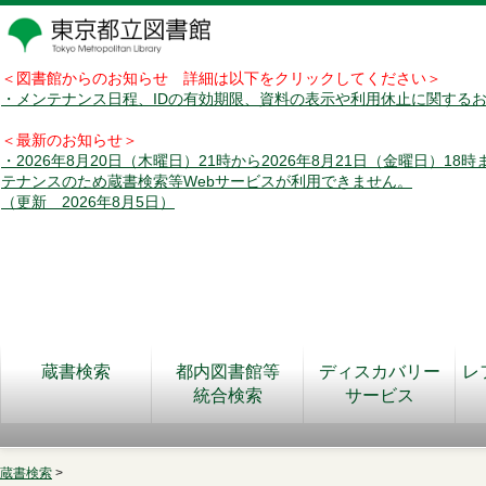
＜図書館からのお知らせ 詳細は以下をクリックしてください＞
・メンテナンス日程、IDの有効期限、資料の表示や利用休止に関する
＜最新のお知らせ＞
・2026年8月20日（木曜日）21時から2026年8月21日（金曜日）18
テナンスのため蔵書検索等Webサービスが利用できません。
（更新 2026年8月5日）
蔵書検索
都内図書館等
ディスカバリー
レ
統合検索
サービス
蔵書検索
>