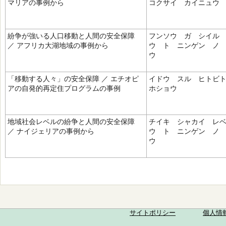
マリアの事例から
コクサイ カイニュウ
紛争が強いる人口移動と人間の安全保障
フンソウ ガ シイル
／ アフリカ大湖地域の事例から
ウ ト ニンゲン ノ
ウ
「移動する人々」の安全保障 ／ エチオピ
イドウ スル ヒトビ
アの自発的再定住プログラムの事例
ホショウ
地域社会レベルの紛争と人間の安全保障
チイキ シャカイ レ
／ ナイジェリアの事例から
ウ ト ニンゲン ノ
ウ
サイトポリシー
個人情