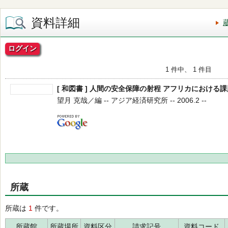
資料詳細
ログイン
1 件中、 1 件目
[ 和図書 ] 人間の安全保障の射程 アフリカにおける課題 (
望月 克哉／編 -- アジア経済研究所 -- 2006.2 --
所蔵
所蔵は
1
件です。
所蔵館
所蔵場所
資料区分
請求記号
資料コード