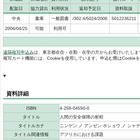
配架日
協力貸出
利用状況
返却予定日
資料取扱
中央
書庫
一般図書
/302.4/5024/2006
5012236211
2006/04/25
可能
利用可
遠隔複写申込み
は、東京都在住・在勤・在学の方からお受けいたしま
複写カート機能には、Cookieを使用しています。申込む際はCooki
資料詳細
ISBN
4-258-04550-0
タイトル
人間の安全保障の射程
タイトルカナ
ニンゲン ノ アンゼン ホショウ ノ シャ
タイトル関連情報
アフリカにおける課題