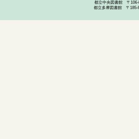
都立中央図書館 〒106-857
都立多摩図書館 〒185-852