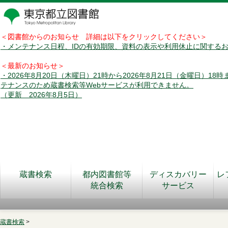
＜図書館からのお知らせ 詳細は以下をクリックしてください＞
・メンテナンス日程、IDの有効期限、資料の表示や利用休止に関する
＜最新のお知らせ＞
・2026年8月20日（木曜日）21時から2026年8月21日（金曜日）18
テナンスのため蔵書検索等Webサービスが利用できません。
（更新 2026年8月5日）
蔵書検索
都内図書館等
ディスカバリー
レ
統合検索
サービス
蔵書検索
>