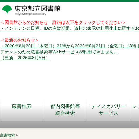
＜図書館からのお知らせ 詳細は以下をクリックしてください＞
・メンテナンス日程、IDの有効期限、資料の表示や利用休止に関する
＜最新のお知らせ＞
・2026年8月20日（木曜日）21時から2026年8月21日（金曜日）18
テナンスのため蔵書検索等Webサービスが利用できません。
（更新 2026年8月5日）
蔵書検索
都内図書館等
ディスカバリー
レ
統合検索
サービス
蔵書検索
>