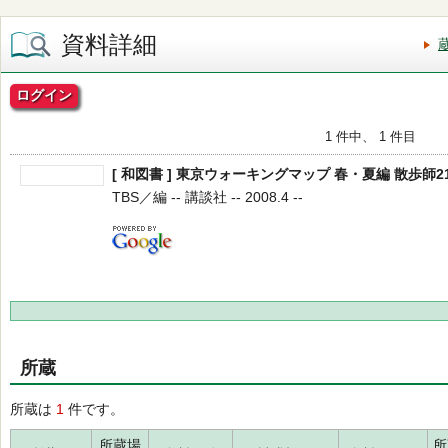
資料詳細
ログイン
1 件中、 1 件目
[ 和図書 ] 東京ウォーキングマップ 春・夏編 散歩師
TBS／編 -- 講談社 -- 2008.4 --
所蔵
所蔵は
1
件です。
所蔵場
所