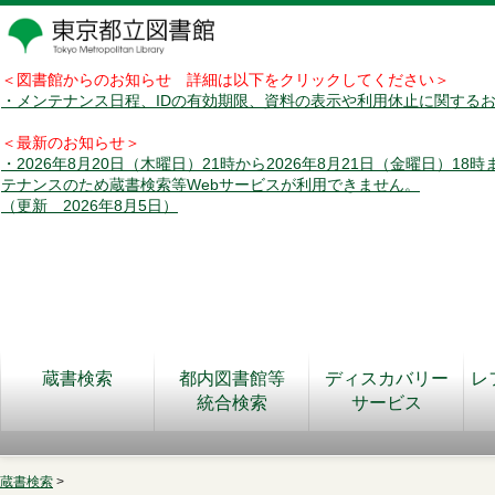
＜図書館からのお知らせ 詳細は以下をクリックしてください＞
・メンテナンス日程、IDの有効期限、資料の表示や利用休止に関する
＜最新のお知らせ＞
・2026年8月20日（木曜日）21時から2026年8月21日（金曜日）18
テナンスのため蔵書検索等Webサービスが利用できません。
（更新 2026年8月5日）
蔵書検索
都内図書館等
ディスカバリー
レ
統合検索
サービス
蔵書検索
>