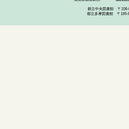
都立中央図書館 〒106-857
都立多摩図書館 〒185-852