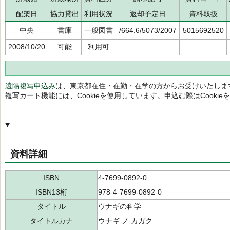
配架日
協力貸出
利用状況
返却予定日
資料取扱
中央
書庫
一般図書
/664.6/5073/2007
5015692520
2008/10/20
可能
利用可
遠隔複写申込み
は、東京都在住・在勤・在学の方からお受けいたしま
複写カート機能には、Cookieを使用しています。申込む際はCooki
資料詳細
ISBN
4-7699-0892-0
ISBN13桁
978-4-7699-0892-0
タイトル
ウナギの科学
タイトルカナ
ウナギ ノ カガク