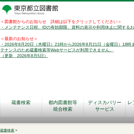
＜図書館からのお知らせ 詳細は以下をクリックしてください＞
・メンテナンス日程、IDの有効期限、資料の表示や利用休止に関する
＜最新のお知らせ＞
・2026年8月20日（木曜日）21時から2026年8月21日（金曜日）18
テナンスのため蔵書検索等Webサービスが利用できません。
（更新 2026年8月5日）
蔵書検索
都内図書館等
ディスカバリー
レ
統合検索
サービス
蔵書検索
>