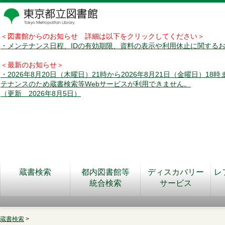
＜図書館からのお知らせ 詳細は以下をクリックしてください＞
・メンテナンス日程、IDの有効期限、資料の表示や利用休止に関する
＜最新のお知らせ＞
・2026年8月20日（木曜日）21時から2026年8月21日（金曜日）18
テナンスのため蔵書検索等Webサービスが利用できません。
（更新 2026年8月5日）
蔵書検索
都内図書館等
ディスカバリー
レ
統合検索
サービス
蔵書検索
>