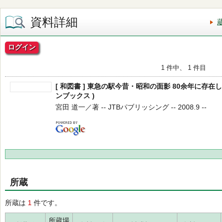
資料詳細
ログイン
1 件中、 1 件目
[ 和図書 ] 東急の駅今昔・昭和の面影 80余年に存在し
ンブックス )
宮田 道一／著 -- JTBパブリッシング -- 2008.9 --
所蔵
所蔵は
1
件です。
所蔵場