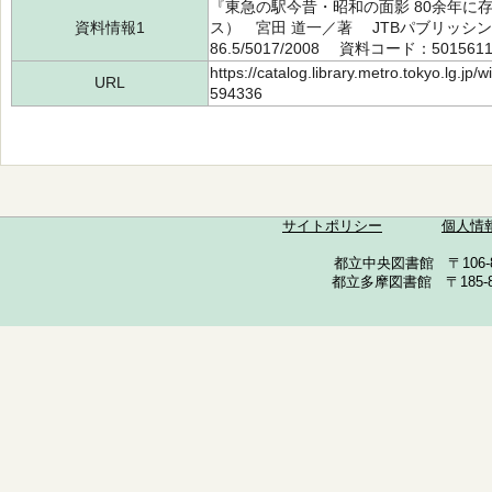
『東急の駅今昔・昭和の面影 80余年に
資料情報1
ス） 宮田 道一／著 JTBパブリッシング
86.5/5017/2008 資料コード：501561
https://catalog.library.metro.tokyo.lg.jp
URL
594336
サイトポリシー
個人情
都立中央図書館 〒106-857
都立多摩図書館 〒185-852