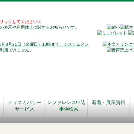
リックしてください＞
料の表示や利用休止に関するお知らせです。
026年8月21日（金曜日）18時まで、システムメン
が利用できません。
ディスカバリー
レファレンス申込
新着・展示資料
サービス
・事例検索