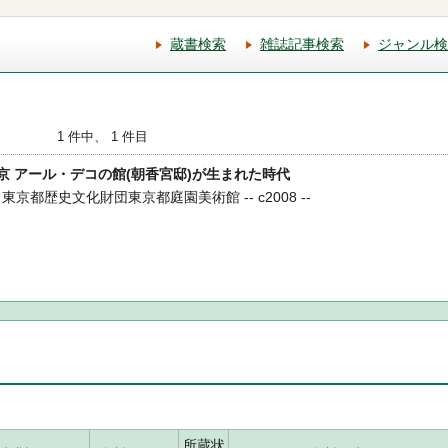
蔵書検索
雑誌記事検索
ジャンル検
1 件中、 1 件目
代・東京 アール・デコの館(朝香宮邸)が生まれた時代
東京都歴史文化財団東京都庭園美術館 -- c2008 --
所蔵状