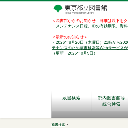
＜図書館からのお知らせ 詳細は以下をク
・メンテナンス日程、IDの有効期限、資
＜最新のお知らせ＞
・2026年8月20日（木曜日）21時から2
テナンスのため蔵書検索等Webサービス
（更新 2026年8月5日）
蔵書検索
都内図書館等
統合検索
蔵書検索
>