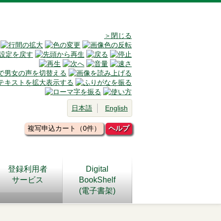
＞閉じる
日本語
English
複写申込カート（0件）
ヘルプ
登録利用者
Digital
サービス
BookShelf
(電子書架)