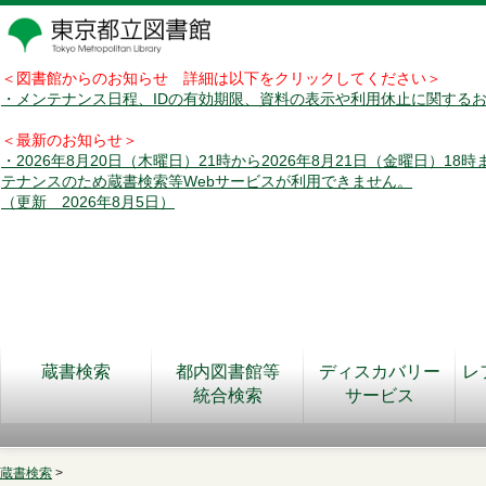
＜図書館からのお知らせ 詳細は以下をクリックしてください＞
・メンテナンス日程、IDの有効期限、資料の表示や利用休止に関する
＜最新のお知らせ＞
・2026年8月20日（木曜日）21時から2026年8月21日（金曜日）18
テナンスのため蔵書検索等Webサービスが利用できません。
（更新 2026年8月5日）
蔵書検索
都内図書館等
ディスカバリー
レ
統合検索
サービス
蔵書検索
>