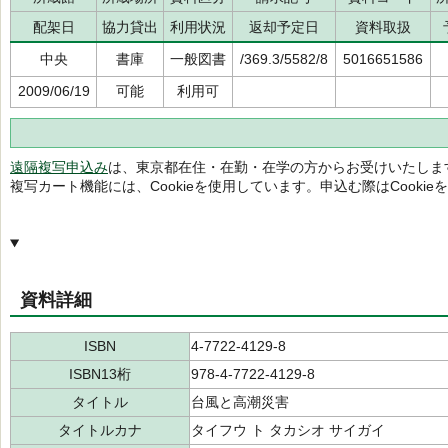
配架日
協力貸出
利用状況
返却予定日
資料取扱
中央
書庫
一般図書
/369.3/5582/8
5016651586
2009/06/19
可能
利用可
遠隔複写申込み
は、東京都在住・在勤・在学の方からお受けいたしま
複写カート機能には、Cookieを使用しています。申込む際はCooki
資料詳細
ISBN
4-7722-4129-8
ISBN13桁
978-4-7722-4129-8
タイトル
台風と高潮災害
タイトルカナ
タイフウ ト タカシオ サイガイ