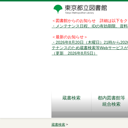
＜図書館からのお知らせ 詳細は以下をク
・メンテナンス日程、IDの有効期限、資
＜最新のお知らせ＞
・2026年8月20日（木曜日）21時から2
テナンスのため蔵書検索等Webサービス
（更新 2026年8月5日）
蔵書検索
都内図書館等
統合検索
蔵書検索
>