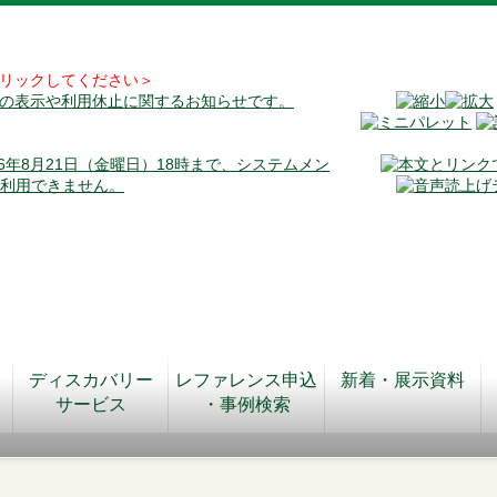
リックしてください＞
料の表示や利用休止に関するお知らせです。
026年8月21日（金曜日）18時まで、システムメン
が利用できません。
ディスカバリー
レファレンス申込
新着・展示資料
サービス
・事例検索