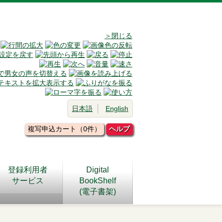
＞閉じる
日本語
English
複写申込カート（0件）
ヘルプ
登録利用者
Digital
サービス
BookShelf
(電子書架)