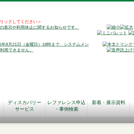
リックしてください＞
料の表示や利用休止に関するお知らせです。
026年8月21日（金曜日）18時まで、システムメン
が利用できません。
ディスカバリー
レファレンス申込
新着・展示資料
サービス
・事例検索