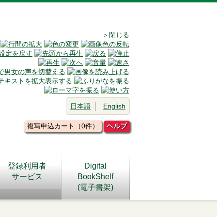
＞閉じる
日本語
English
複写申込カート（0件）
ヘルプ
登録利用者
Digital
サービス
BookShelf
(電子書架)