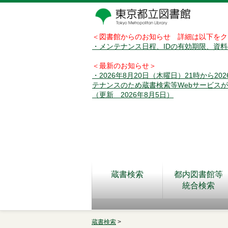
＜図書館からのお知らせ 詳細は以下をク
・メンテナンス日程、IDの有効期限、資
＜最新のお知らせ＞
・2026年8月20日（木曜日）21時から2
テナンスのため蔵書検索等Webサービス
（更新 2026年8月5日）
蔵書検索
都内図書館等
統合検索
蔵書検索
>