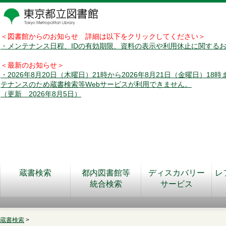
＜図書館からのお知らせ 詳細は以下をクリックしてください＞
・メンテナンス日程、IDの有効期限、資料の表示や利用休止に関する
＜最新のお知らせ＞
・2026年8月20日（木曜日）21時から2026年8月21日（金曜日）18
テナンスのため蔵書検索等Webサービスが利用できません。
（更新 2026年8月5日）
蔵書検索
都内図書館等
ディスカバリー
レ
統合検索
サービス
蔵書検索
>