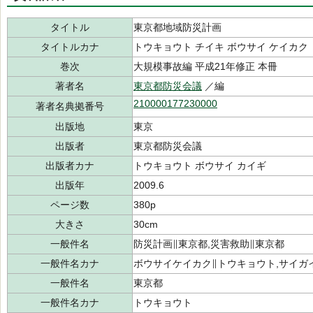
タイトル
東京都地域防災計画
タイトルカナ
トウキョウト チイキ ボウサイ ケイカク
巻次
大規模事故編 平成21年修正 本冊
著者名
東京都防災会議
／編
210000177230000
著者名典拠番号
出版地
東京
出版者
東京都防災会議
出版者カナ
トウキョウト ボウサイ カイギ
出版年
2009.6
ページ数
380p
大きさ
30cm
一般件名
防災計画∥東京都,災害救助∥東京都
一般件名カナ
ボウサイケイカク∥トウキョウト,サイガ
一般件名
東京都
一般件名カナ
トウキョウト