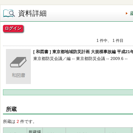
資料詳細
ログイン
1 件中、 1 件目
[ 和図書 ] 東京都地域防災計画 大規模事故編 平成21
東京都防災会議／編 -- 東京都防災会議 -- 2009.6 --
所蔵
所蔵は
2
件です。
所蔵場