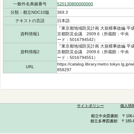
一般件名典拠番号
520130800000000
分類：都立NDC10版
369.3
テキストの言語
日本語
『東京都地域防災計画 大規模事故編 平
資料情報1
京都防災会議 2009.6（所蔵館：中央 請求記
ード：5016794542）
『東京都地域防災計画 大規模事故編 平
資料情報2
京都防災会議 2009.6（所蔵館：中央 請求記
ード：5016794551）
https://catalog.library.metro.tokyo.lg.jp
URL
858297
サイトポリシー
個人情
都立中央図書館 〒106-857
都立多摩図書館 〒185-852