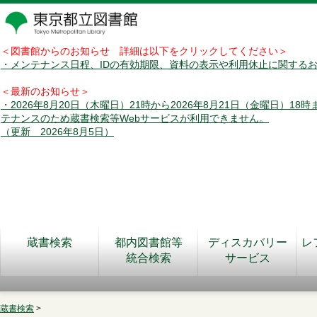
＜図書館からのお知らせ 詳細は以下をクリックしてください＞
・メンテナンス日程、IDの有効期限、資料の表示や利用休止に関する
＜最新のお知らせ＞
・2026年8月20日（木曜日）21時から2026年8月21日（金曜日）18
テナンスのため蔵書検索等Webサービスが利用できません。
（更新 2026年8月5日）
蔵書検索
都内図書館等
ディスカバリー
レ
統合検索
サービス
蔵書検索
>