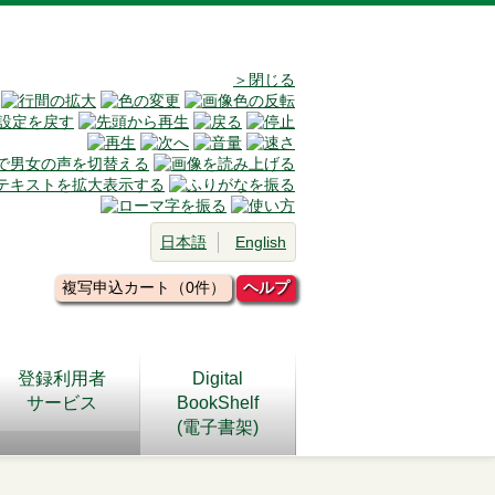
＞閉じる
日本語
English
複写申込カート（0件）
ヘルプ
登録利用者
Digital
サービス
BookShelf
(電子書架)