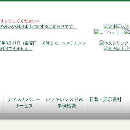
リックしてください＞
料の表示や利用休止に関するお知らせです。
026年8月21日（金曜日）18時まで、システムメン
が利用できません。
ディスカバリー
レファレンス申込
新着・展示資料
サービス
・事例検索