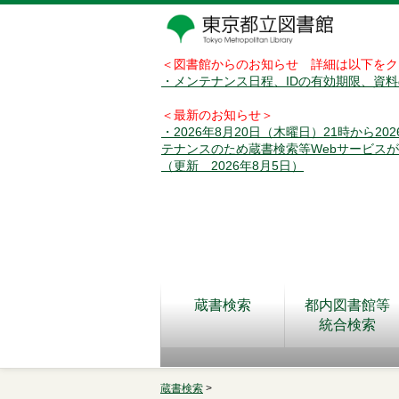
＜図書館からのお知らせ 詳細は以下をク
・メンテナンス日程、IDの有効期限、資
＜最新のお知らせ＞
・2026年8月20日（木曜日）21時から2
テナンスのため蔵書検索等Webサービス
（更新 2026年8月5日）
蔵書検索
都内図書館等
統合検索
蔵書検索
>