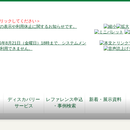
リックしてください＞
料の表示や利用休止に関するお知らせです。
026年8月21日（金曜日）18時まで、システムメン
が利用できません。
ディスカバリー
レファレンス申込
新着・展示資料
サービス
・事例検索