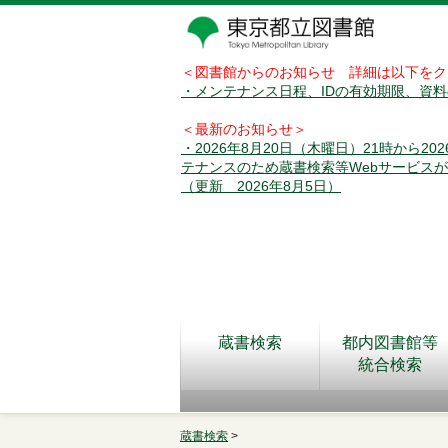
＜図書館からのお知らせ 詳細は以下をク
・メンテナンス日程、IDの有効期限、資
＜最新のお知らせ＞
・2026年8月20日（木曜日）21時から2
テナンスのため蔵書検索等Webサービス
（更新 2026年8月5日）
蔵書検索
都内図書館等
統合検索
蔵書検索
>