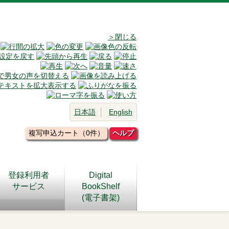
＞閉じる
日本語
English
複写申込カート（0件）
ヘルプ
登録利用者
Digital
サービス
BookShelf
(電子書架)