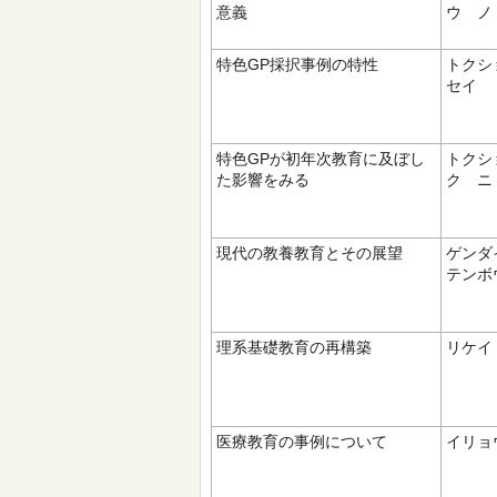
意義
ウ ノ
特色GP採択事例の特性
トクシ
セイ
特色GPが初年次教育に及ぼし
トクシ
た影響をみる
ク ニ
現代の教養教育とその展望
ゲンダ
テンボ
理系基礎教育の再構築
リケイ
医療教育の事例について
イリョ