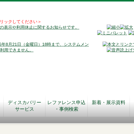
リックしてください＞
料の表示や利用休止に関するお知らせです。
026年8月21日（金曜日）18時まで、システムメン
が利用できません。
ディスカバリー
レファレンス申込
新着・展示資料
サービス
・事例検索