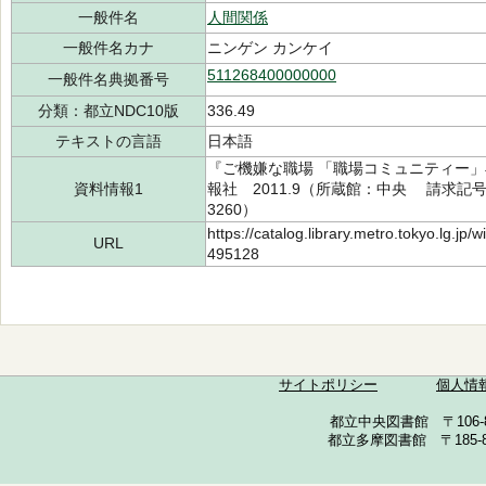
一般件名
人間関係
一般件名カナ
ニンゲン カンケイ
511268400000000
一般件名典拠番号
分類：都立NDC10版
336.49
テキストの言語
日本語
『ご機嫌な職場 「職場コミュニティー
資料情報1
報社 2011.9（所蔵館：中央 請求記号：/3
3260）
https://catalog.library.metro.tokyo.lg.jp
URL
495128
サイトポリシー
個人情
都立中央図書館 〒106-857
都立多摩図書館 〒185-852