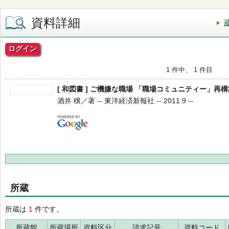
資料詳細
ログイン
1 件中、 1 件目
[ 和図書 ] ご機嫌な職場 「職場コミュニティー」再
酒井 穣／著 -- 東洋経済新報社 -- 2011.9 --
所蔵
所蔵は
1
件です。
所蔵館
所蔵場所
資料区分
請求記号
資料コード