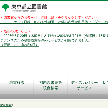
＜図書館からのお知らせ 詳細は以下をクリックしてください＞
・メンテナンス日程、IDの有効期限、資料の表示や利用休止に関する
＜最新のお知らせ＞
・2026年8月20日（木曜日）21時から2026年8月21日（金曜日）18
テナンスのため蔵書検索等Webサービスが利用できません。
（更新 2026年8月5日）
蔵書検索
都内図書館等
ディスカバリー
レ
統合検索
サービス
蔵書検索
>