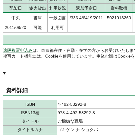
配架日
協力貸出
利用状況
返却予定日
資料取扱
中央
書庫
一般図書
/336.4/6419/2011
5021013260
2011/09/20
可能
利用可
遠隔複写申込み
は、東京都在住・在勤・在学の方からお受けいたしま
複写カート機能には、Cookieを使用しています。申込む際はCooki
資料詳細
ISBN
4-492-53292-8
ISBN13桁
978-4-492-53292-8
タイトル
ご機嫌な職場
タイトルカナ
ゴキゲン ナ ショクバ