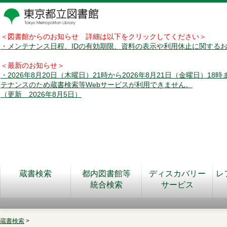
＜図書館からのお知らせ 詳細は以下をクリックしてください＞
・メンテナンス日程、IDの有効期限、資料の表示や利用休止に関する
＜最新のお知らせ＞
・2026年8月20日（木曜日）21時から2026年8月21日（金曜日）18
テナンスのため蔵書検索等Webサービスが利用できません。
（更新 2026年8月5日）
蔵書検索
都内図書館等
ディスカバリー
レ
統合検索
サービス
蔵書検索
>