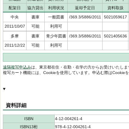
配架日
協力貸出
利用状況
返却予定日
資料取扱
中央
書庫
一般図書
/369.3/5886/2011
5021059617
2011/10/07
可能
利用可
多摩
書庫
青少年図書
/369.3/5886/2011
5021405636
2011/12/22
可能
利用可
遠隔複写申込み
は、東京都在住・在勤・在学の方からお受けいたしま
複写カート機能には、Cookieを使用しています。申込む際はCooki
資料詳細
ISBN
4-12-004261-4
ISBN13桁
978-4-12-004261-4