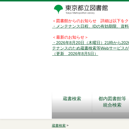
＜図書館からのお知らせ 詳細は以下をク
・メンテナンス日程、IDの有効期限、資
＜最新のお知らせ＞
・2026年8月20日（木曜日）21時から2
テナンスのため蔵書検索等Webサービス
（更新 2026年8月5日）
蔵書検索
都内図書館等
統合検索
蔵書検索
>