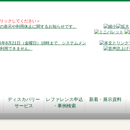
リックしてください＞
料の表示や利用休止に関するお知らせです。
026年8月21日（金曜日）18時まで、システムメン
が利用できません。
ディスカバリー
レファレンス申込
新着・展示資料
サービス
・事例検索