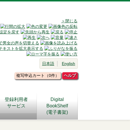
＞閉じる
日本語
English
複写申込カート（0件）
ヘルプ
登録利用者
Digital
サービス
BookShelf
(電子書架)