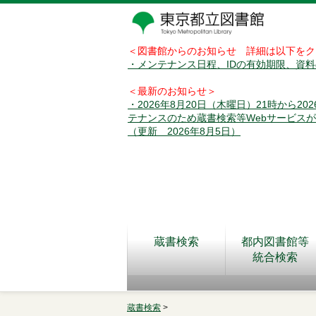
＜図書館からのお知らせ 詳細は以下をク
・メンテナンス日程、IDの有効期限、資
＜最新のお知らせ＞
・2026年8月20日（木曜日）21時から2
テナンスのため蔵書検索等Webサービス
（更新 2026年8月5日）
蔵書検索
都内図書館等
統合検索
蔵書検索
>