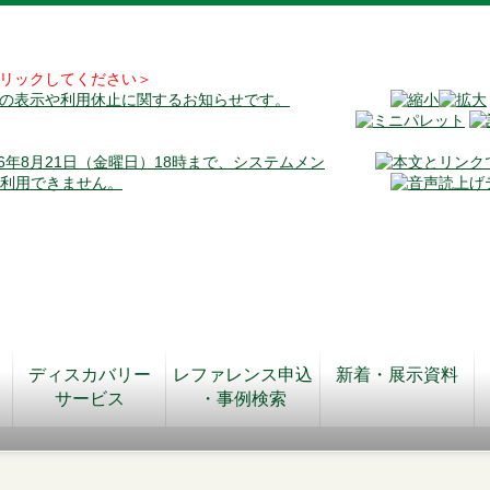
リックしてください＞
料の表示や利用休止に関するお知らせです。
026年8月21日（金曜日）18時まで、システムメン
が利用できません。
ディスカバリー
レファレンス申込
新着・展示資料
サービス
・事例検索