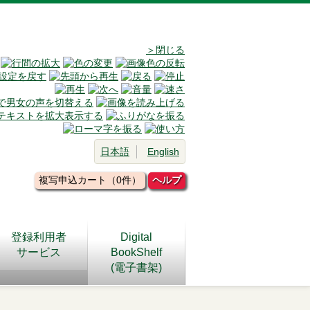
＞閉じる
日本語
English
複写申込カート（0件）
ヘルプ
登録利用者
Digital
サービス
BookShelf
(電子書架)