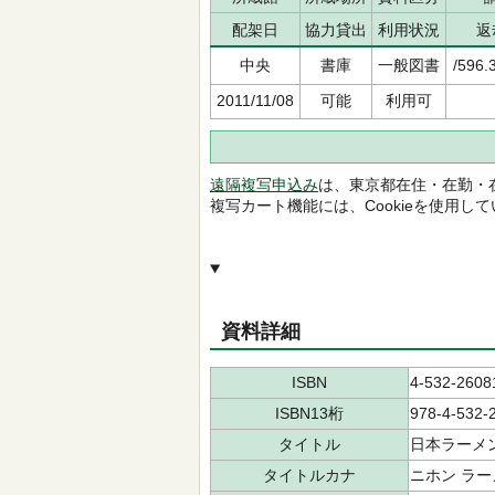
配架日
協力貸出
利用状況
返
中央
書庫
一般図書
/596.
2011/11/08
可能
利用可
遠隔複写申込み
は、東京都在住・在勤・
複写カート機能には、Cookieを使用し
資料詳細
ISBN
4-532-2608
ISBN13桁
978-4-532-
タイトル
日本ラーメ
タイトルカナ
ニホン ラー