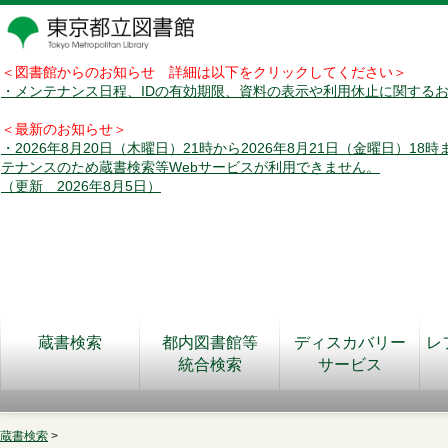
＜図書館からのお知らせ 詳細は以下をクリックしてください＞
・メンテナンス日程、IDの有効期限、資料の表示や利用休止に関する
＜最新のお知らせ＞
・2026年8月20日（木曜日）21時から2026年8月21日（金曜日）18
テナンスのため蔵書検索等Webサービスが利用できません。
（更新 2026年8月5日）
蔵書検索
都内図書館等
ディスカバリー
レ
統合検索
サービス
蔵書検索
>