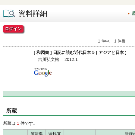
資料詳細
ログイン
1 件中、 1 件目
[ 和図書 ] 日記に読む近代日本 5 ( アジアと日本 )
-- 吉川弘文館 -- 2012.1 --
所蔵
所蔵は
1
件です。
所蔵場
資料区
所蔵