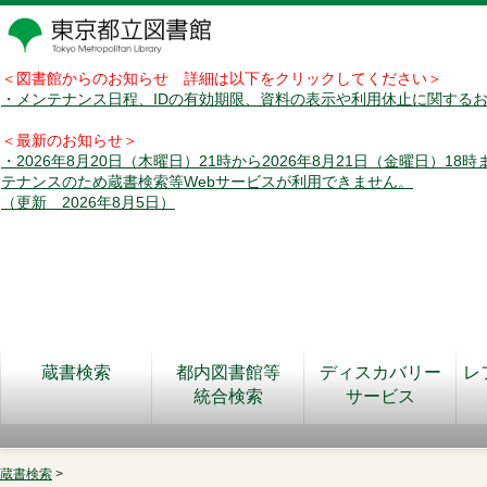
＜図書館からのお知らせ 詳細は以下をクリックしてください＞
・メンテナンス日程、IDの有効期限、資料の表示や利用休止に関する
＜最新のお知らせ＞
・2026年8月20日（木曜日）21時から2026年8月21日（金曜日）18
テナンスのため蔵書検索等Webサービスが利用できません。
（更新 2026年8月5日）
蔵書検索
都内図書館等
ディスカバリー
レ
統合検索
サービス
蔵書検索
>