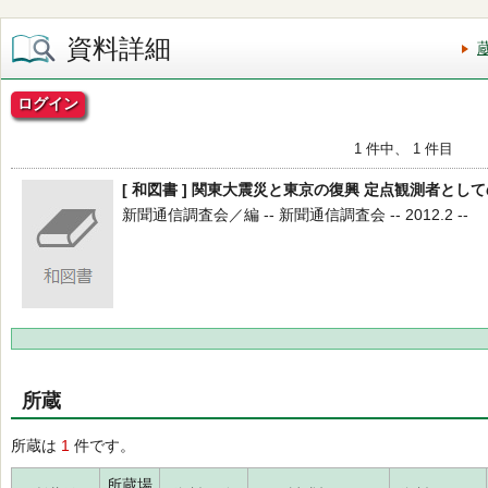
資料詳細
ログイン
1 件中、 1 件目
[ 和図書 ] 関東大震災と東京の復興 定点観測者とし
新聞通信調査会／編 -- 新聞通信調査会 -- 2012.2 --
所蔵
所蔵は
1
件です。
所蔵場