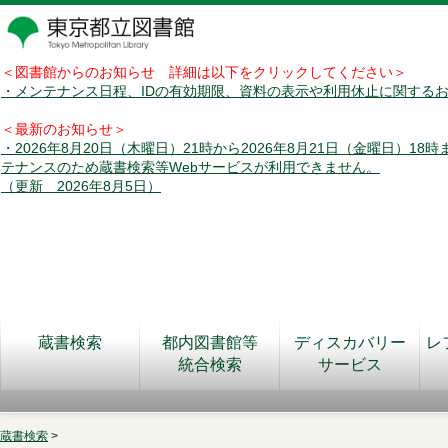
＜図書館からのお知らせ 詳細は以下をクリックしてください＞
・メンテナンス日程、IDの有効期限、資料の表示や利用休止に関する
＜最新のお知らせ＞
・2026年8月20日（木曜日）21時から2026年8月21日（金曜日）18
テナンスのため蔵書検索等Webサービスが利用できません。
（更新 2026年8月5日）
蔵書検索
都内図書館等
ディスカバリー
レ
統合検索
サービス
蔵書検索
>