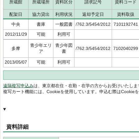
所蔵館
所蔵場所
資料区分
請求記号
資料コード
配架日
協力貸出
利用状況
返却予定日
資料取扱
中央
書庫
一般図書
/762.3/5454/2012
7101192741
2012/11/29
可能
利用可
青少年エリ
青少年図
多摩
/762.3/5454/2012
7102040299
ア
書
2013/05/07
可能
利用可
遠隔複写申込み
は、東京都在住・在勤・在学の方からお受けいたしま
複写カート機能には、Cookieを使用しています。申込む際はCooki
資料詳細