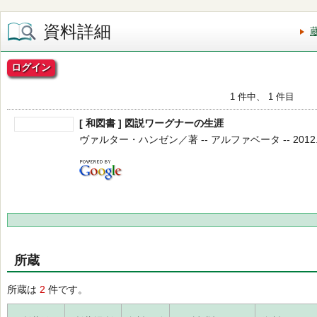
資料詳細
ログイン
1 件中、 1 件目
[ 和図書 ] 図説ワーグナーの生涯
ヴァルター・ハンゼン／著 -- アルファベータ -- 2012.1
所蔵
所蔵は
2
件です。