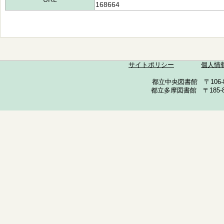
168664
サイトポリシー
個人情
都立中央図書館 〒106-857
都立多摩図書館 〒185-852