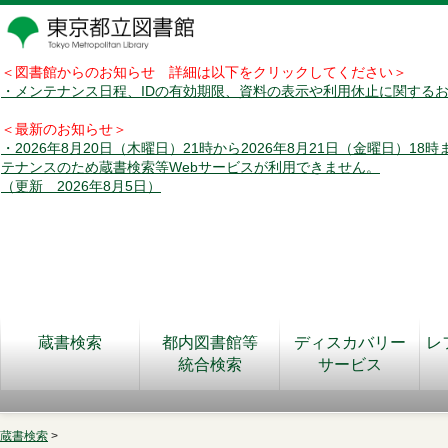
＜図書館からのお知らせ 詳細は以下をクリックしてください＞
・メンテナンス日程、IDの有効期限、資料の表示や利用休止に関する
＜最新のお知らせ＞
・2026年8月20日（木曜日）21時から2026年8月21日（金曜日）18
テナンスのため蔵書検索等Webサービスが利用できません。
（更新 2026年8月5日）
蔵書検索
都内図書館等
ディスカバリー
レ
統合検索
サービス
蔵書検索
>