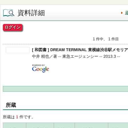
資料詳細
ログイン
1 件中、 1 件目
[ 和図書 ] DREAM TERMINAL 東横線渋谷駅メモ
中井 精也／著 -- 東急エージェンシー -- 2013.3 --
所蔵
所蔵は
1
件です。