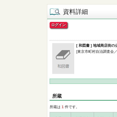
資料詳細
ログイン
[ 和図書 ] 地域商店
[東京市町村自治調査会／編] 
所蔵
所蔵は
1
件です。