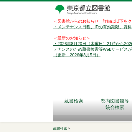
＜図書館からのお知らせ 詳細は以下をク
・メンテナンス日程、IDの有効期限、資
＜最新のお知らせ＞
・2026年8月20日（木曜日）21時から2
テナンスのため蔵書検索等Webサービス
（更新 2026年8月5日）
蔵書検索
都内図書館等
統合検索
蔵書検索
>