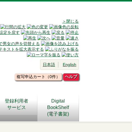
＞閉じる
日本語
English
複写申込カート（0件）
ヘルプ
登録利用者
Digital
サービス
BookShelf
(電子書架)