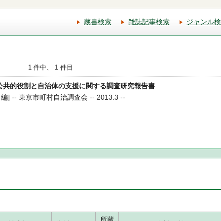
蔵書検索
雑誌記事検索
ジャンル検
1 件中、 1 件目
街の公共的役割と自治体の支援に関する調査研究報告書
-- 東京市町村自治調査会 -- 2013.3 --
所蔵