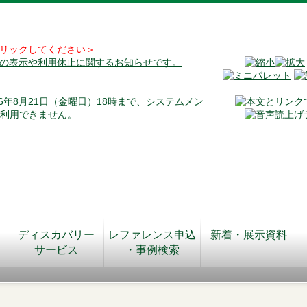
リックしてください＞
料の表示や利用休止に関するお知らせです。
026年8月21日（金曜日）18時まで、システムメン
が利用できません。
ディスカバリー
レファレンス申込
新着・展示資料
サービス
・事例検索