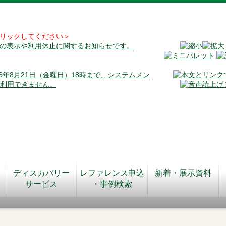
リックしてください＞
料の表示や利用休止に関するお知らせです。
026年8月21日（金曜日）18時まで、システムメン
が利用できません。
ディスカバリー
レファレンス申込
新着・展示資料
サービス
・事例検索