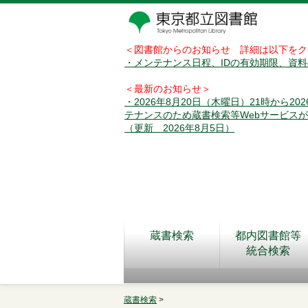
＜図書館からのお知らせ 詳細は以下をク
・メンテナンス日程、IDの有効期限、資
＜最新のお知らせ＞
・2026年8月20日（木曜日）21時から2
テナンスのため蔵書検索等Webサービス
（更新 2026年8月5日）
蔵書検索
都内図書館等
統合検索
蔵書検索
>