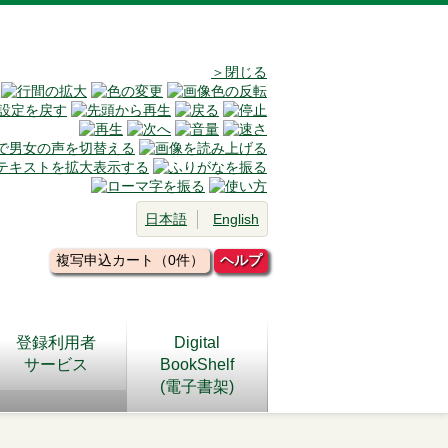
＞閉じる
日本語
English
複写申込カート（0件）
ヘルプ
登録利用者
Digital
サービス
BookShelf
(電子書架)