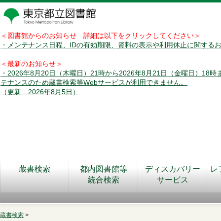
＜図書館からのお知らせ 詳細は以下をクリックしてください＞
・メンテナンス日程、IDの有効期限、資料の表示や利用休止に関する
＜最新のお知らせ＞
・2026年8月20日（木曜日）21時から2026年8月21日（金曜日）18
テナンスのため蔵書検索等Webサービスが利用できません。
（更新 2026年8月5日）
蔵書検索
都内図書館等
ディスカバリー
レ
統合検索
サービス
蔵書検索
>