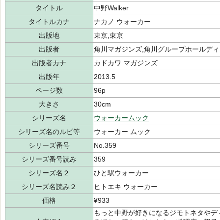
タイトル
中野Walker
タイトルカナ
ナカノ ウォーカー
出版地
東京,東京
出版者
角川マガジンズ,角川グループホールディ
出版者カナ
カドカワ マガジンズ
出版年
2013.5
ページ数
96p
大きさ
30cm
シリーズ名
ウォーカームック
シリーズ名のルビ等
ウォーカー ムック
シリーズ番号
No.359
シリーズ番号読み
359
シリーズ名２
ひと駅ウォーカー
シリーズ名読み２
ヒトエキ ウォーカー
価格
¥933
もっと中野が好きになるジモトネタやデ