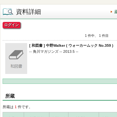
資料詳細
ログイン
1 件中、 1 件目
[ 和図書 ] 中野Walker ( ウォーカームック No.359 )
-- 角川マガジンズ -- 2013.5 --
所蔵
所蔵は
1
件です。