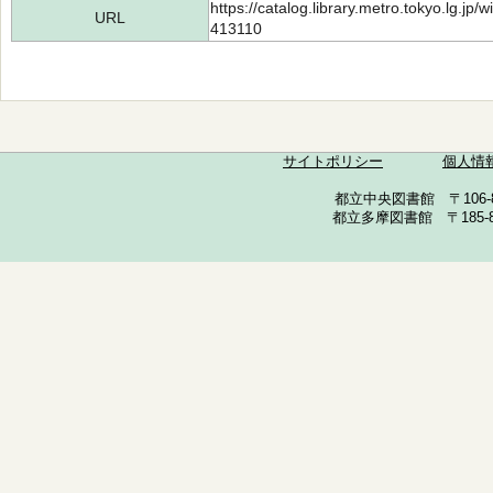
https://catalog.library.metro.tokyo.lg.jp
URL
413110
サイトポリシー
個人情
都立中央図書館 〒106-857
都立多摩図書館 〒185-852