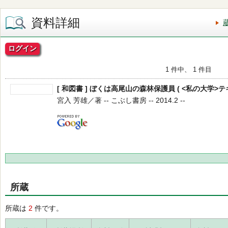
資料詳細
ログイン
1 件中、 1 件目
[ 和図書 ] ぼくは高尾山の森林保護員 ( <私の大学>テキ
宮入 芳雄／著 -- こぶし書房 -- 2014.2 --
所蔵
所蔵は
2
件です。