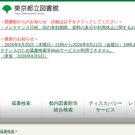
＜図書館からのお知らせ 詳細は以下をクリックしてください＞
・メンテナンス日程、IDの有効期限、資料の表示や利用休止に関する
＜最新のお知らせ＞
・2026年8月20日（木曜日）21時から2026年8月21日（金曜日）18
テナンスのため蔵書検索等Webサービスが利用できません。
（更新 2026年8月5日）
蔵書検索
都内図書館等
ディスカバリー
レ
統合検索
サービス
蔵書検索
>