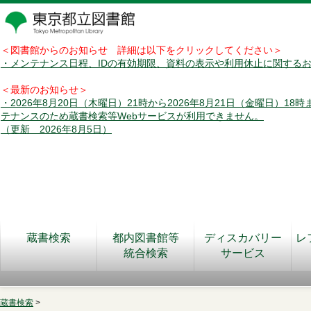
＜図書館からのお知らせ 詳細は以下をクリックしてください＞
・メンテナンス日程、IDの有効期限、資料の表示や利用休止に関する
＜最新のお知らせ＞
・2026年8月20日（木曜日）21時から2026年8月21日（金曜日）18
テナンスのため蔵書検索等Webサービスが利用できません。
（更新 2026年8月5日）
蔵書検索
都内図書館等
ディスカバリー
レ
統合検索
サービス
蔵書検索
>