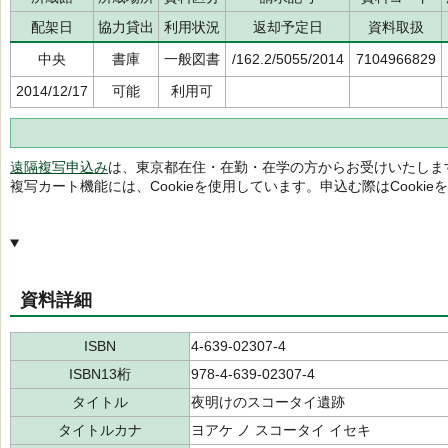
配架日
協力貸出
利用状況
返却予定日
資料取扱
中央
書庫
一般図書
/162.2/5055/2014
7104966829
2014/12/17
可能
利用可
遠隔複写申込み
は、東京都在住・在勤・在学の方からお受けいたしま
複写カート機能には、Cookieを使用しています。申込む際はCooki
資料詳細
ISBN
4-639-02307-4
ISBN13桁
978-4-639-02307-4
タイトル
夜明けのスコータイ遺跡
タイトルカナ
ヨアケ ノ スコータイ イセキ