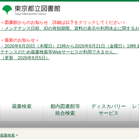
＜図書館からのお知らせ 詳細は以下をクリックしてください＞
・メンテナンス日程、IDの有効期限、資料の表示や利用休止に関する
＜最新のお知らせ＞
・2026年8月20日（木曜日）21時から2026年8月21日（金曜日）18
テナンスのため蔵書検索等Webサービスが利用できません。
（更新 2026年8月5日）
蔵書検索
都内図書館等
ディスカバリー
レ
統合検索
サービス
蔵書検索
>