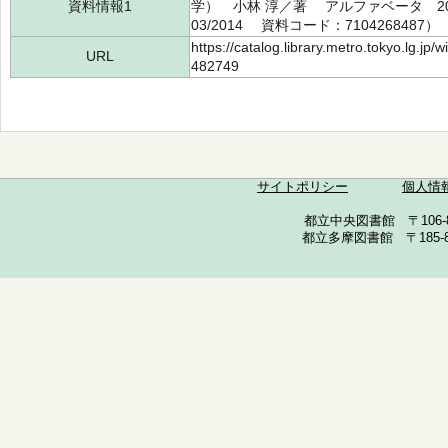
資料情報1
学） 小林 淳／著 アルファベータ 2014
03/2014 資料コード：7104268487）
https://catalog.library.metro.tokyo.lg.jp
URL
482749
サイトポリシー
個人情
都立中央図書館 〒106-857
都立多摩図書館 〒185-852