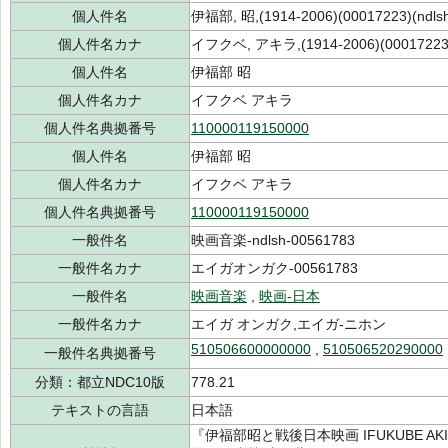
個人件名
伊福部, 昭,(1914-2006)(00017223)(ndls
個人件名カナ
イフクベ, アキラ,(1914-2006)(00017223
個人件名
伊福部 昭
個人件名カナ
イフクベ アキラ
個人件名典拠番号
110000119150000
個人件名
伊福部 昭
個人件名カナ
イフクベ アキラ
個人件名典拠番号
110000119150000
一般件名
映画音楽-ndlsh-00561783
一般件名カナ
エイガオンガク-00561783
一般件名
映画音楽
,
映画-日本
一般件名カナ
エイガ オンガク,エイガ-ニホン
510506600000000
,
510506520290000
一般件名典拠番号
分類：都立NDC10版
778.21
テキストの言語
日本語
『伊福部昭と戦後日本映画 IFUKUBE AKI